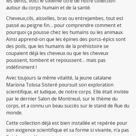
les dents, voici le sixième titre de notre collection
autour du corps humain et de la santé.
Cheveux,cils, aisselles, bras ou entrejambes, tout est
passé au peigne fin… pour comprendre comment et
pourquoi ça pousse chez les humains ou les animaux.
Ainsi apprend-on que les épines des porcs-épics sont
des poils, que les humains de la préhistoire se
coupaient déjà les cheveux ou que les cheveux
poussent, tombent et repoussent… mais pas
indéfiniment !
Avec toujours la même vitalité, la jeune catalane
Mariona Tolosa Sisteré poursuit son exploration
scientifique, et ludique, de notre corps. Elle était invitée
par le dernier Salon de Montreuil, sur le thème du
corps, et a connu un beau succès sur le stand de Rue du
monde.
Cette collection déjà est bien installée et repérée pour
son exigence scientifique et sa forme si vivante, n'a pas