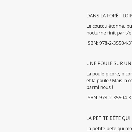
DANS LA FORÊT LOI
Le coucou étonne, pui
nocturne finit par s
ISBN: 978-2-35504-3
UNE POULE SUR UN
La poule picore, pico
et la poule ! Mais la 
parmi nous !
ISBN: 978-2-35504-3
LA PETITE BÊTE QU
La petite bête qui mon