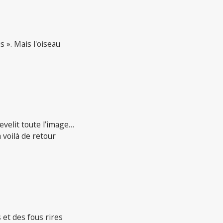
 ». Mais l'oiseau
evelit toute l’image…
a voilà de retour
s et des fous rires