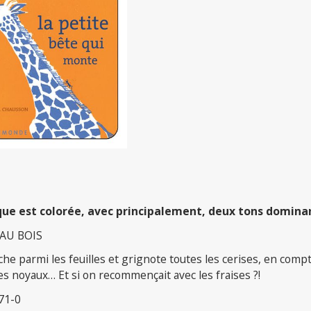
ue est colorée, avec principalement, deux tons dominant
 AU BOIS
he parmi les feuilles et grignote toutes les cerises, en comptan
es noyaux… Et si on recommençait avec les fraises ?!
71-0