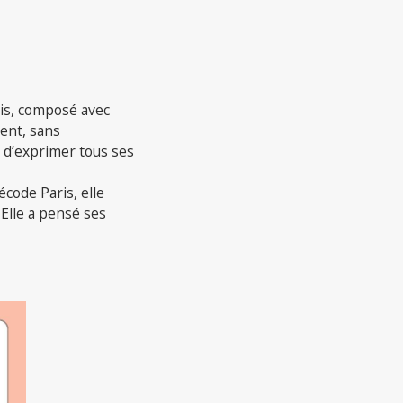
ncis, composé avec
lent, sans
t d’exprimer tous ses
écode Paris, elle
Elle a pensé ses