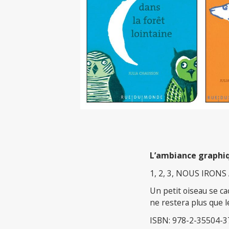
L’ambiance graphiq
1, 2, 3, NOUS IRONS
Un petit oiseau se cac
ne restera plus que l
ISBN: 978-2-35504-3