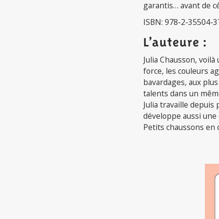
garantis… avant de cé
ISBN: 978-2-35504-3
L’auteure :
Julia Chausson, voilà 
force, les couleurs ag
bavardages, aux plus 
talents dans un mêm
Julia travaille depuis
développe aussi une 
Petits chaussons en c