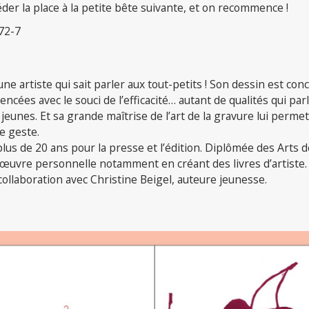
der la place à la petite bête suivante, et on recommence !
72-7
une artiste qui sait parler aux tout-petits ! Son dessin est co
encées avec le souci de l’efficacité… autant de qualités qui par
jeunes. Et sa grande maîtrise de l’art de la gravure lui perme
e geste.
 plus de 20 ans pour la presse et l’édition. Diplômée des Arts d
œuvre personnelle notamment en créant des livres d’artiste. 
ollaboration avec Christine Beigel, auteure jeunesse.