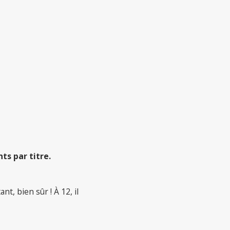
s par titre.
t, bien sûr ! À 12, il