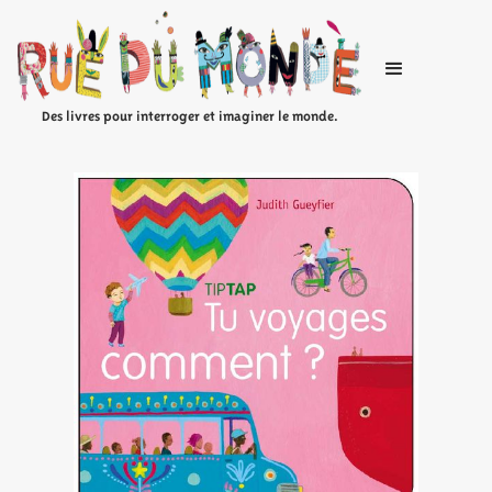
Des livres pour interroger et imaginer le monde.