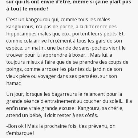
sur qui ils ont envie d’être, même si ça ne plaît pas
à tout le monde !
C'est un kangourou qui, comme tous les mâles
kangourous, n'a pas de poche, à la différence des
hippocampes mâles qui, eux, portent leurs petits. Et,
comme cela arrive forcément à tous les gars de son
espèce, un matin, une bande de sans-poches vient le
trouver pour lui apprendre à boxer… Mais lui, a
toujours mieux à faire que de se prendre des coups de
poings, comme arroser les plantes du jardin de son
vieux père ou voyager dans ses pensées, sur son
hamac.
Un jour, lorsque les bagarreurs le relancent pour la
grande séance d'entraînement au coucher du soleil… il a
enfin une vraie grande excuse : Kangoura, sa chérie,
attend un bébé, il doit rester à ses côtés.
-Bon ok ! Mais la prochaine fois, t'es prévenu, on
t'embarque !