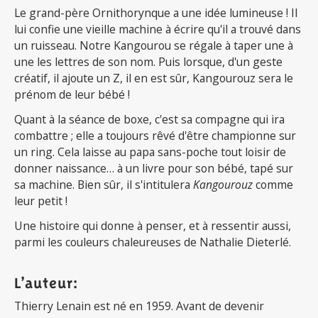
Le grand-père Ornithorynque a une idée lumineuse ! Il
lui confie une vieille machine à écrire qu'il a trouvé dans
un ruisseau. Notre Kangourou se régale à taper une à
une les lettres de son nom. Puis lorsque, d'un geste
créatif, il ajoute un Z, il en est sûr, Kangourouz sera le
prénom de leur bébé !
Quant à la séance de boxe, c'est sa compagne qui ira
combattre ; elle a toujours rêvé d'être championne sur
un ring. Cela laisse au papa sans-poche tout loisir de
donner naissance… à un livre pour son bébé, tapé sur
sa machine. Bien sûr, il s'intitulera
Kangourouz
comme
leur petit !
Une histoire qui donne à penser, et à ressentir aussi,
parmi les couleurs chaleureuses de Nathalie Dieterlé.
L’auteur:
Thierry Lenain est né en 1959. Avant de devenir