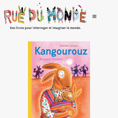
Des livres pour interroger et imaginer le monde.