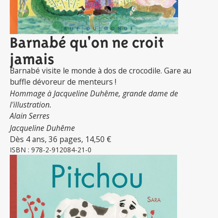
Barnabé qu'on ne croit
jamais
Barnabé visite le monde à dos de crocodile. Gare au
buffle dévoreur de menteurs !
Hommage à Jacqueline Duhême, grande dame de
l'illustration.
Alain Serres
Jacqueline Duhême
Dès 4 ans, 36 pages, 14,50 €
ISBN : 978-2-912084-21-0