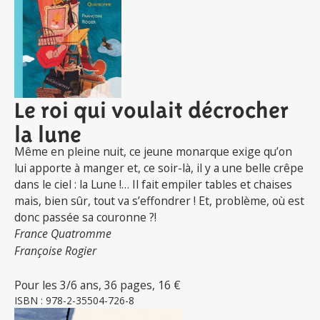
Le roi qui voulait décrocher
la lune
Même en pleine nuit, ce jeune monarque exige qu’on
lui apporte à manger et, ce soir-là, il y a une belle crêpe
dans le ciel : la Lune !… Il fait empiler tables et chaises
mais, bien sûr, tout va s’effondrer ! Et, problème, où est
donc passée sa couronne ?!
France Quatromme
Françoise Rogier
Pour les 3/6 ans, 36 pages, 16 €
ISBN : 978-2-35504-726-8