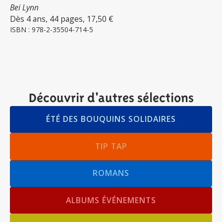
Bei Lynn
Dès 4 ans, 44 pages, 17,50 €
ISBN : 978-2-35504-714-5
Découvrir d'autres sélections
ÉTÉ DES BOUQUINS SOLIDAIRES
TIP TAP
ROMANS
ALBUMS ÉVÉNEMENTS